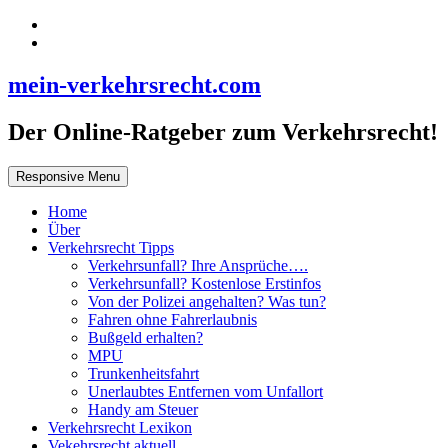
mein-verkehrsrecht.com
Der Online-Ratgeber zum Verkehrsrecht!
Responsive Menu
Home
Über
Verkehrsrecht Tipps
Verkehrsunfall? Ihre Ansprüche….
Verkehrsunfall? Kostenlose Erstinfos
Von der Polizei angehalten? Was tun?
Fahren ohne Fahrerlaubnis
Bußgeld erhalten?
MPU
Trunkenheitsfahrt
Unerlaubtes Entfernen vom Unfallort
Handy am Steuer
Verkehrsrecht Lexikon
Vekehrsrecht aktuell