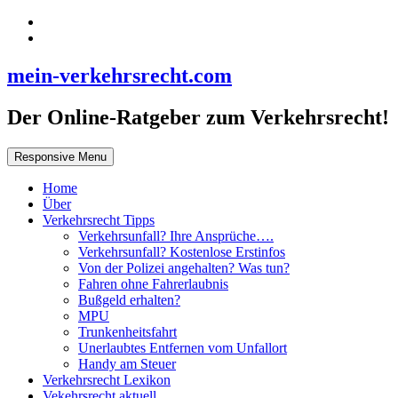
mein-verkehrsrecht.com
Der Online-Ratgeber zum Verkehrsrecht!
Responsive Menu
Home
Über
Verkehrsrecht Tipps
Verkehrsunfall? Ihre Ansprüche….
Verkehrsunfall? Kostenlose Erstinfos
Von der Polizei angehalten? Was tun?
Fahren ohne Fahrerlaubnis
Bußgeld erhalten?
MPU
Trunkenheitsfahrt
Unerlaubtes Entfernen vom Unfallort
Handy am Steuer
Verkehrsrecht Lexikon
Vekehrsrecht aktuell