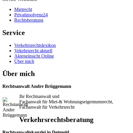
Mietrecht
Privatinsolvenz24
Rechtsberatung
Service
Verkehrsrechtslexikon
Vekehrsrecht aktuell
Akteneinsicht Online
Über mich
Über mich
Rechtsanwalt Andre Brüggemann
Ihr Rechtsanwalt und
Fachanwalt für Miet-& Wohnungseigentumsrecht,
Fachanwalt für Verkehrsrecht
Verkehrsrechtsberatung
Rechtsanwaltskanzlei in Detmold