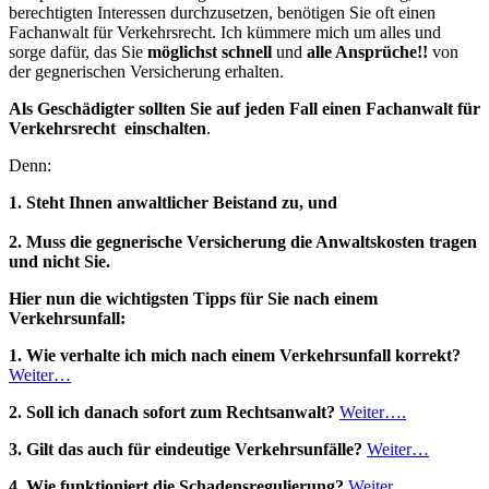
berechtigten Interessen durchzusetzen, benötigen Sie oft einen
Fachanwalt für Verkehrsrecht. Ich kümmere mich um alles und
sorge dafür, das Sie
möglichst schnell
und
alle Ansprüche!!
von
der gegnerischen Versicherung erhalten.
Als Geschädigter sollten Sie auf jeden Fall einen Fachanwalt für
Verkehrsrecht einschalten
.
Denn:
1. Steht Ihnen anwaltlicher Beistand zu, und
2. Muss die gegnerische Versicherung die Anwaltskosten tragen
und nicht Sie.
Hier nun die wichtigsten Tipps für Sie nach einem
Verkehrsunfall:
1. Wie verhalte ich mich nach einem Verkehrsunfall korrekt?
Weiter…
2. Soll ich danach sofort zum Rechtsanwalt?
Weiter….
3. Gilt das auch für eindeutige Verkehrsunfälle?
Weiter…
4. Wie funktioniert die Schadensregulierung?
Weiter…