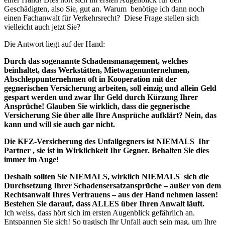
Geschädigten, also Sie, gut an. Warum benötige ich dann noch
einen Fachanwalt für Verkehrsrecht? Diese Frage stellen sich
vielleicht auch jetzt Sie?
Die Antwort liegt auf der Hand:
Durch das sogenannte Schadensmanagement, welches
beinhaltet, dass Werkstätten, Mietwagenunternehmen,
Abschleppunternehmen oft in Kooperation mit der
gegnerischen Versicherung arbeiten, soll einzig und allein Geld
gespart werden und zwar Ihr Geld durch Kürzung Ihrer
Ansprüche! Glauben Sie wirklich, dass die gegnerische
Versicherung Sie über alle Ihre Ansprüche aufklärt? Nein, das
kann und will sie auch gar nicht.
Die KFZ-Versicherung des Unfallgegners ist NIEMALS Ihr
Partner , sie ist in Wirklichkeit Ihr Gegner. Behalten Sie dies
immer im Auge!
Deshalb sollten Sie NIEMALS, wirklich NIEMALS sich die
Durchsetzung Ihrer Schadensersatzansprüche – außer von dem
Rechtsanwalt Ihres Vertrauens – aus der Hand nehmen lassen!
Bestehen Sie darauf, dass ALLES über Ihren Anwalt läuft.
Ich weiss, dass hört sich im ersten Augenblick gefährlich an.
Entspannen Sie sich! So tragisch Ihr Unfall auch sein mag, um Ihre