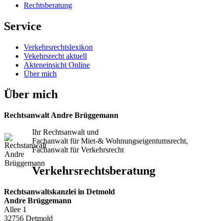
Rechtsberatung
Service
Verkehrsrechtslexikon
Vekehrsrecht aktuell
Akteneinsicht Online
Über mich
Über mich
Rechtsanwalt Andre Brüggemann
Ihr Rechtsanwalt und
Fachanwalt für Miet-& Wohnungseigentumsrecht,
Fachanwalt für Verkehrsrecht
Verkehrsrechtsberatung
Rechtsanwaltskanzlei in Detmold
Andre Brüggemann
Allee 1
32756 Detmold