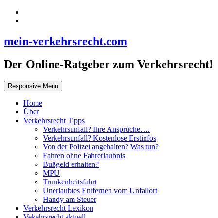
mein-verkehrsrecht.com
Der Online-Ratgeber zum Verkehrsrecht!
Responsive Menu
Home
Über
Verkehrsrecht Tipps
Verkehrsunfall? Ihre Ansprüche….
Verkehrsunfall? Kostenlose Erstinfos
Von der Polizei angehalten? Was tun?
Fahren ohne Fahrerlaubnis
Bußgeld erhalten?
MPU
Trunkenheitsfahrt
Unerlaubtes Entfernen vom Unfallort
Handy am Steuer
Verkehrsrecht Lexikon
Vekehrsrecht aktuell