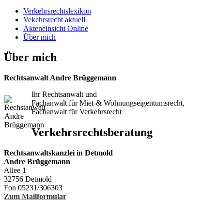
Verkehrsrechtslexikon
Vekehrsrecht aktuell
Akteneinsicht Online
Über mich
Über mich
Rechtsanwalt Andre Brüggemann
Ihr Rechtsanwalt und
Fachanwalt für Miet-& Wohnungseigentumsrecht,
Fachanwalt für Verkehrsrecht
Verkehrsrechtsberatung
Rechtsanwaltskanzlei in Detmold
Andre Brüggemann
Allee 1
32756 Detmold
Fon 05231/306303
Zum Mailformular