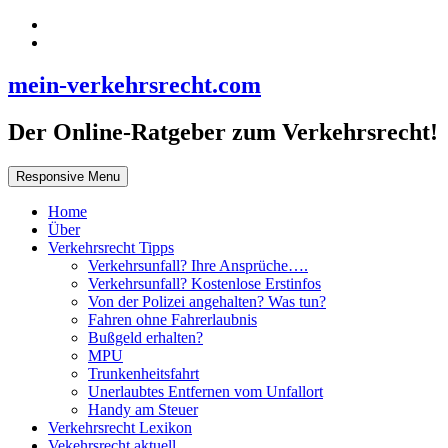
mein-verkehrsrecht.com
Der Online-Ratgeber zum Verkehrsrecht!
Responsive Menu
Home
Über
Verkehrsrecht Tipps
Verkehrsunfall? Ihre Ansprüche….
Verkehrsunfall? Kostenlose Erstinfos
Von der Polizei angehalten? Was tun?
Fahren ohne Fahrerlaubnis
Bußgeld erhalten?
MPU
Trunkenheitsfahrt
Unerlaubtes Entfernen vom Unfallort
Handy am Steuer
Verkehrsrecht Lexikon
Vekehrsrecht aktuell