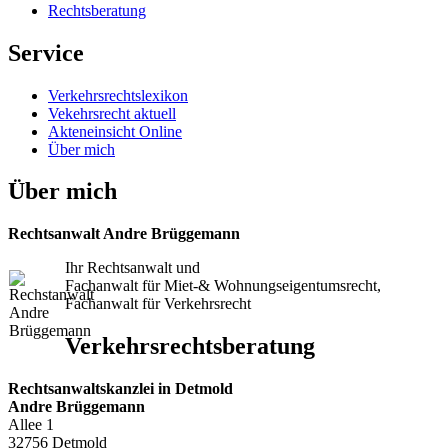
Rechtsberatung
Service
Verkehrsrechtslexikon
Vekehrsrecht aktuell
Akteneinsicht Online
Über mich
Über mich
Rechtsanwalt Andre Brüggemann
Ihr Rechtsanwalt und
Fachanwalt für Miet-& Wohnungseigentumsrecht,
Fachanwalt für Verkehrsrecht
Verkehrsrechtsberatung
Rechtsanwaltskanzlei in Detmold
Andre Brüggemann
Allee 1
32756 Detmold