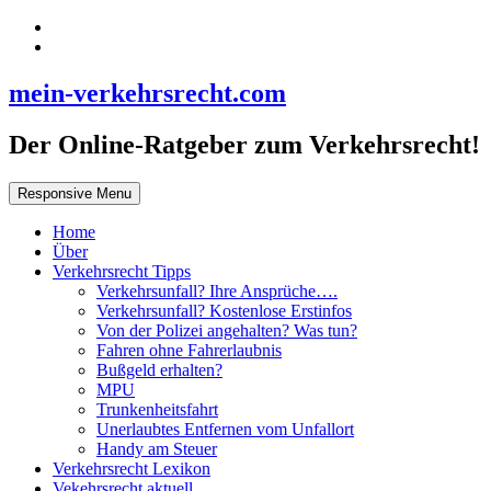
mein-verkehrsrecht.com
Der Online-Ratgeber zum Verkehrsrecht!
Responsive Menu
Home
Über
Verkehrsrecht Tipps
Verkehrsunfall? Ihre Ansprüche….
Verkehrsunfall? Kostenlose Erstinfos
Von der Polizei angehalten? Was tun?
Fahren ohne Fahrerlaubnis
Bußgeld erhalten?
MPU
Trunkenheitsfahrt
Unerlaubtes Entfernen vom Unfallort
Handy am Steuer
Verkehrsrecht Lexikon
Vekehrsrecht aktuell