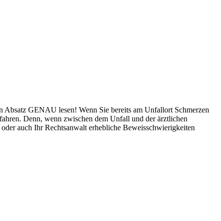
esen Absatz GENAU lesen! Wenn Sie bereits am Unfallort Schmerzen
fahren. Denn, wenn zwischen dem Unfall und der ärztlichen
der auch Ihr Rechtsanwalt erhebliche Beweisschwierigkeiten