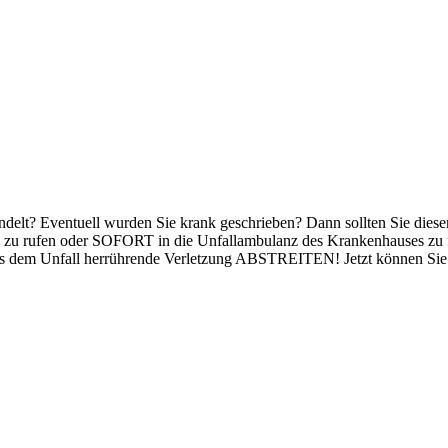
handelt? Eventuell wurden Sie krank geschrieben? Dann sollten Sie di
n zu rufen oder SOFORT in die Unfallambulanz des Krankenhauses zu 
s dem Unfall herrührende Verletzung ABSTREITEN! Jetzt können Sie o