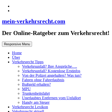
mein-verkehrsrecht.com
Der Online-Ratgeber zum Verkehrsrecht!
Responsive Menu
Home
Über
Verkehrsrecht Tipps
Verkehrsunfall? Ihre Ansprüche….
Verkehrsunfall? Kostenlose Erstinfos
Von der Polizei angehalten? Was tun?
Fahren ohne Fahrerlaubnis
Bußgeld erhalten?
MPU
Trunkenheitsfahrt
Unerlaubtes Entfernen vom Unfallort
Handy am Steuer
Verkehrsrecht Lexikon
Vekehrsrecht aktuell