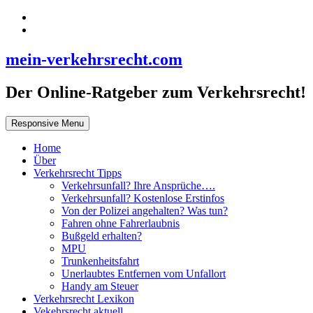
mein-verkehrsrecht.com
Der Online-Ratgeber zum Verkehrsrecht!
Responsive Menu
Home
Über
Verkehrsrecht Tipps
Verkehrsunfall? Ihre Ansprüche….
Verkehrsunfall? Kostenlose Erstinfos
Von der Polizei angehalten? Was tun?
Fahren ohne Fahrerlaubnis
Bußgeld erhalten?
MPU
Trunkenheitsfahrt
Unerlaubtes Entfernen vom Unfallort
Handy am Steuer
Verkehrsrecht Lexikon
Vekehrsrecht aktuell