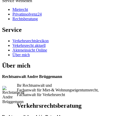
Service Webseiten
Mietrecht
Privatinsolvenz24
Rechtsberatung
Service
Verkehrsrechtslexikon
Vekehrsrecht aktuell
Akteneinsicht Online
Über mich
Über mich
Rechtsanwalt Andre Brüggemann
Ihr Rechtsanwalt und
Fachanwalt für Miet-& Wohnungseigentumsrecht,
Fachanwalt für Verkehrsrecht
Verkehrsrechtsberatung