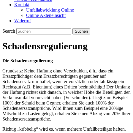
Kontakt
Unfallabwicklung Online
Online Akteneinsicht
Widerruf
Search
Schadensregulierung
Die Schadensregulierung
Grundsatz: Keine Haftung ohne Verschulden, d.h., dass ein
Ersatzpflichtiger dem Ersatzberechtigten gegenüber auf
Schadensersatz nur haftet, wenn er vorsätzlich oder fahrlässig ein
Rechtsgut (z.B. Eigentum) eines Dritten beeinträchtigt! Der Umfang
der Haftung richtet sich danach, in welcher Höhe die Beteiligten den
Verkehrsunfall verursacht haben (Verschulden). Liegt zum Beispiel
100% der Schuld beim Gegner, erhalten Sie auch 100% der
Schadensersatzansprüche. Wird Ihnen zum Beispiel eine 20%ige
Mitschuld zu Lasten gelegt, erhalten Sie einen Abzug von 20% Ihrer
Schadensersatzansprüche.
Richtig „kribbelig“ wird es, wenn mehrere Unfallbeteiligte haften.