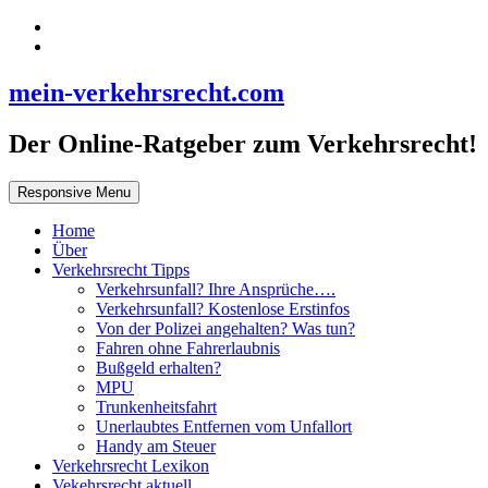
mein-verkehrsrecht.com
Der Online-Ratgeber zum Verkehrsrecht!
Responsive Menu
Home
Über
Verkehrsrecht Tipps
Verkehrsunfall? Ihre Ansprüche….
Verkehrsunfall? Kostenlose Erstinfos
Von der Polizei angehalten? Was tun?
Fahren ohne Fahrerlaubnis
Bußgeld erhalten?
MPU
Trunkenheitsfahrt
Unerlaubtes Entfernen vom Unfallort
Handy am Steuer
Verkehrsrecht Lexikon
Vekehrsrecht aktuell