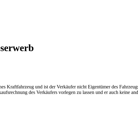
serwerb
enes Kraftfahrzeug und ist der Verkäufer nicht Eigentümer des Fahrzeug
kaufsrechnung des Verkäufers vorlegen zu lassen und er auch keine and