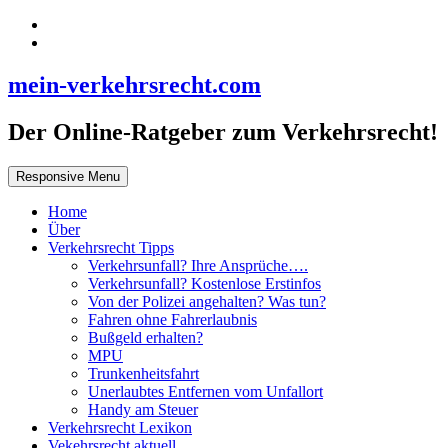
mein-verkehrsrecht.com
Der Online-Ratgeber zum Verkehrsrecht!
Responsive Menu
Home
Über
Verkehrsrecht Tipps
Verkehrsunfall? Ihre Ansprüche….
Verkehrsunfall? Kostenlose Erstinfos
Von der Polizei angehalten? Was tun?
Fahren ohne Fahrerlaubnis
Bußgeld erhalten?
MPU
Trunkenheitsfahrt
Unerlaubtes Entfernen vom Unfallort
Handy am Steuer
Verkehrsrecht Lexikon
Vekehrsrecht aktuell