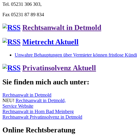
Tel. 05231 306 303,
Fax 05231 87 89 834
Rechtsanwalt in Detmold
Mietrecht Aktuell
Unwahre Behauptungen über Vermieter können fristlose Kündig
Privatinsolvenz Aktuell
Sie finden mich auch unter:
Rechtsanwalt in Detmold
NEU!
Rechtsanwalt in Detmold,
Service Website
Rechtsanwalt in Horn Bad Meinberg
Rechtsanwalt Privatinsolvenz in Detmold
Online Rechtsberatung