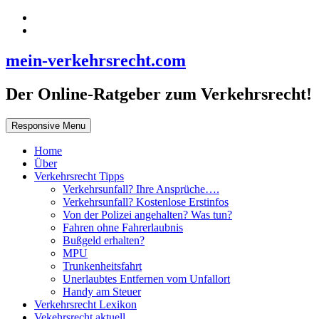
mein-verkehrsrecht.com
Der Online-Ratgeber zum Verkehrsrecht!
Responsive Menu
Home
Über
Verkehrsrecht Tipps
Verkehrsunfall? Ihre Ansprüche….
Verkehrsunfall? Kostenlose Erstinfos
Von der Polizei angehalten? Was tun?
Fahren ohne Fahrerlaubnis
Bußgeld erhalten?
MPU
Trunkenheitsfahrt
Unerlaubtes Entfernen vom Unfallort
Handy am Steuer
Verkehrsrecht Lexikon
Vekehrsrecht aktuell