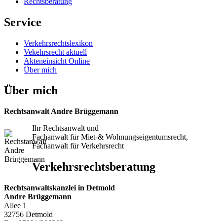
Rechtsberatung
Service
Verkehrsrechtslexikon
Vekehrsrecht aktuell
Akteneinsicht Online
Über mich
Über mich
Rechtsanwalt Andre Brüggemann
Ihr Rechtsanwalt und
Fachanwalt für Miet-& Wohnungseigentumsrecht,
Fachanwalt für Verkehrsrecht
Verkehrsrechtsberatung
Rechtsanwaltskanzlei in Detmold
Andre Brüggemann
Allee 1
32756 Detmold