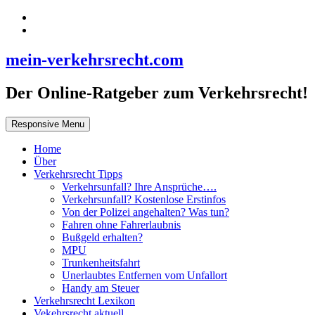
mein-verkehrsrecht.com
Der Online-Ratgeber zum Verkehrsrecht!
Responsive Menu
Home
Über
Verkehrsrecht Tipps
Verkehrsunfall? Ihre Ansprüche….
Verkehrsunfall? Kostenlose Erstinfos
Von der Polizei angehalten? Was tun?
Fahren ohne Fahrerlaubnis
Bußgeld erhalten?
MPU
Trunkenheitsfahrt
Unerlaubtes Entfernen vom Unfallort
Handy am Steuer
Verkehrsrecht Lexikon
Vekehrsrecht aktuell