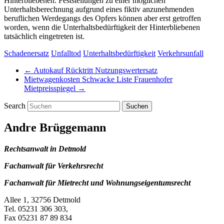
Hinterbliebenen. Feststellungen zu einer möglichen
Unterhaltsberechnung aufgrund eines fiktiv anzunehmenden
beruflichen Werdegangs des Opfers können aber erst getroffen
worden, wenn die Unterhaltsbedürftigkeit der Hinterbliebenen
tatsächlich eingetreten ist.
Schadenersatz
Unfalltod
Unterhaltsbedürftigkeit
Verkehrsunfall
←
Autokauf Rücktritt Nutzungswertersatz
Mietwagenkosten Schwacke Liste Frauenhofer
Mietpreisspiegel
→
Search
Andre Brüggemann
Rechtsanwalt in Detmold
Fachanwalt für Verkehrsrecht
Fachanwalt für Mietrecht und Wohnungseigentumsrecht
Allee 1, 32756 Detmold
Tel. 05231 306 303,
Fax 05231 87 89 834