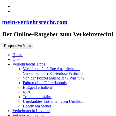
mein-verkehrsrecht.com
Der Online-Ratgeber zum Verkehrsrecht!
Responsive Menu
Home
Über
Verkehrsrecht Tipps
Verkehrsunfall? Ihre Ansprüche….
Verkehrsunfall? Kostenlose Erstinfos
Von der Polizei angehalten? Was tun?
Fahren ohne Fahrerlaubnis
Bußgeld erhalten?
MPU
Trunkenheitsfahrt
Unerlaubtes Entfernen vom Unfallort
Handy am Steuer
Verkehrsrecht Lexikon
Vekehrsrecht aktuell