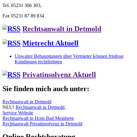
Tel. 05231 306 303,
Fax 05231 87 89 834
Rechtsanwalt in Detmold
Mietrecht Aktuell
Unwahre Behauptungen über Vermieter können fristlose
Kündigung rechtfertigen
Privatinsolvenz Aktuell
Sie finden mich auch unter:
Rechtsanwalt in Detmold
NEU!
Rechtsanwalt in Detmold,
Service Website
Rechtsanwalt in Horn Bad Meinberg
Rechtsanwalt Privatinsolvenz in Detmold
Online Rechtsberatung