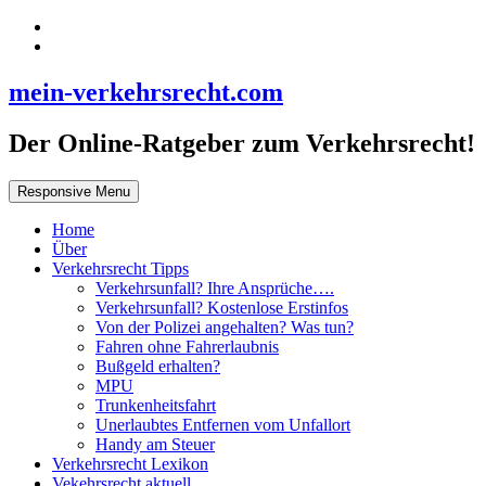
mein-verkehrsrecht.com
Der Online-Ratgeber zum Verkehrsrecht!
Responsive Menu
Home
Über
Verkehrsrecht Tipps
Verkehrsunfall? Ihre Ansprüche….
Verkehrsunfall? Kostenlose Erstinfos
Von der Polizei angehalten? Was tun?
Fahren ohne Fahrerlaubnis
Bußgeld erhalten?
MPU
Trunkenheitsfahrt
Unerlaubtes Entfernen vom Unfallort
Handy am Steuer
Verkehrsrecht Lexikon
Vekehrsrecht aktuell