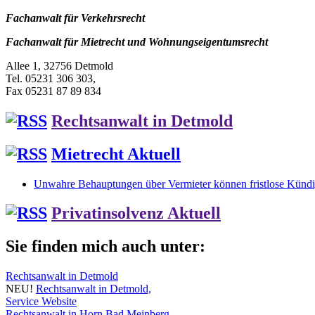
Fachanwalt für Verkehrsrecht
Fachanwalt für Mietrecht und Wohnungseigentumsrecht
Allee 1, 32756 Detmold
Tel. 05231 306 303,
Fax 05231 87 89 834
Rechtsanwalt in Detmold
Mietrecht Aktuell
Unwahre Behauptungen über Vermieter können fristlose Kündig
Privatinsolvenz Aktuell
Sie finden mich auch unter:
Rechtsanwalt in Detmold
NEU!
Rechtsanwalt in Detmold,
Service Website
Rechtsanwalt in Horn Bad Meinberg