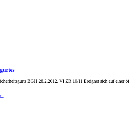
gurtes
rheitsgurts BGH 28.2.2012, VI ZR 10/11 Ereignet sich auf einer öffentl
...