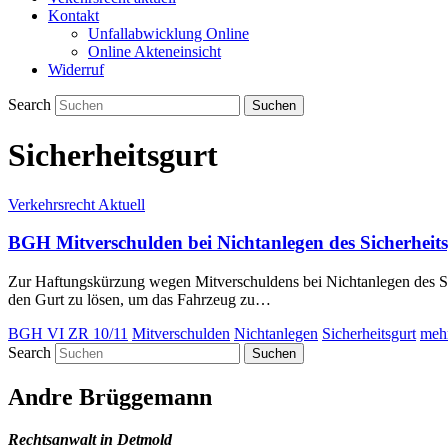
Kontakt
Unfallabwicklung Online
Online Akteneinsicht
Widerruf
Search
Sicherheitsgurt
Verkehrsrecht Aktuell
BGH Mitverschulden bei Nichtanlegen des Sicherheits
Zur Haftungskürzung wegen Mitverschuldens bei Nichtanlegen des Siche
den Gurt zu lösen, um das Fahrzeug zu…
BGH VI ZR 10/11
Mitverschulden
Nichtanlegen
Sicherheitsgurt
mehr
Search
Andre Brüggemann
Rechtsanwalt in Detmold